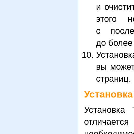
и очисти
этого 
с посл
до более
Устано
вы может
страниц.
Установка
Установка
отличается
необходим