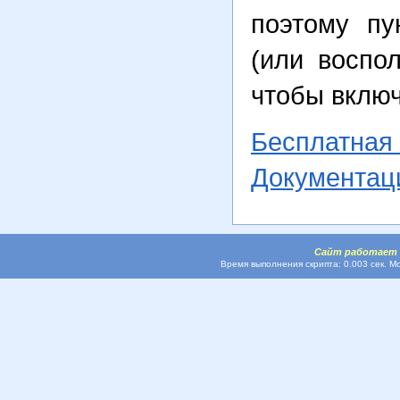
поэтому пу
(или воспо
чтобы включ
Бесплатна
Документац
Сайт работает
Время выполнения скрипта: 0.003 сек. М