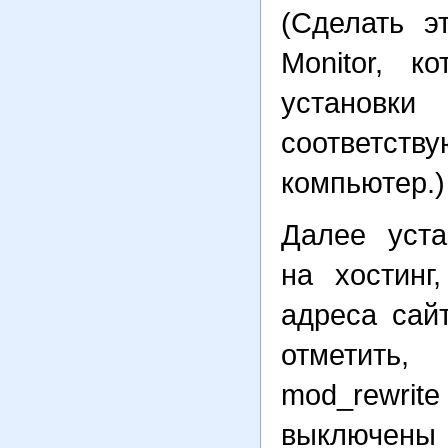
(Сделать 
Monitor, к
установк
соответств
компьютер.)
Далее уста
на хостинг
адреса сайт
отметить
mod_rewri
выключены