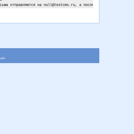
сьма отправляются на null@textcms.ru, а после отправки выводится
айт.