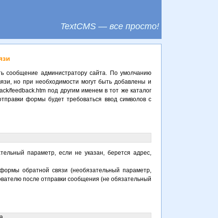
TextCMS — все просто!
язи
ть сообщение администратору сайта. По умолчанию
язи, но при необходимости могут быть добавлены и
back/feedback.htm под другим именем в тот же каталог
отправки формы будет требоваться ввод символов с
тельный параметр, если не указан, берется адрес,
 формы обратной связи (необязательный параметр,
зователю после отправки сообщения (не обязательный

